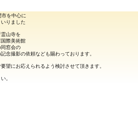
門市を中心に
まいりました
所霊山寺を
塚国際美術館
の同窓会の
の記念撮影の依頼なども賜わっております。
ご要望にお応えられるよう検討させて頂きます。
さい。