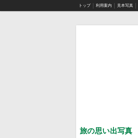
トップ
利用案内
見本写真
旅の思い出写真