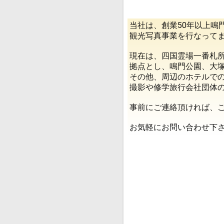
当社は、創業50年以上鳴
観光写真事業を行なって
現在は、四国霊場一番札
拠点とし、鳴門公園、大
その他、周辺のホテルで
撮影や修学旅行会社団体
事前にご連絡頂ければ、
お気軽にお問い合わせ下